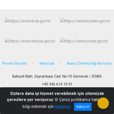
Resmi Gazete
Mevzuat
Kamu Denetçiliği Kurumu
Bahçeli Mah. Seyrantepe Cad. No:10 Gemerek / SİVAS
+90 346 614 10 01
Sizlere daha iyi hizmet verebilmek için sitemizde
çerezlere yer veriyoruz
🍪 Çerez politikamız hakkında
bilgi edinmek için
tıklayınız
Kabul et