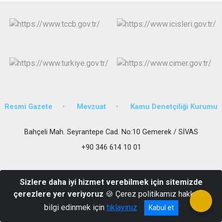
Resmi Gazete
Mevzuat
Kamu Denetçiliği Kurumu
Bahçeli Mah. Seyrantepe Cad. No:10 Gemerek / SİVAS
+90 346 614 10 01
Sizlere daha iyi hizmet verebilmek için sitemizde
çerezlere yer veriyoruz
🍪 Çerez politikamız hakkında
bilgi edinmek için
tıklayınız
Kabul et